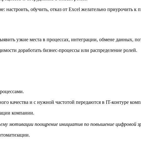
: настроить, обучить, отказ от Excel желательно приурочить к 
ыявить узкие места в процессах, интеграции, обмене данных, по
одимости доработать бизнес-процессы или распределение ролей.
процессами.
ого качества и с нужной частотой передаются в IT-контуре комп
ации компании.
стему мотивации поощрение инициатив по повышение цифровой з
втоматизации.