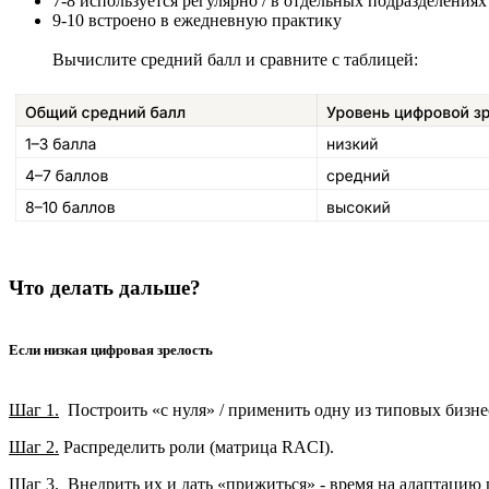
7-8 используется регулярно / в отдельных подразделениях
9-10 встроено в ежедневную практику
Вычислите средний балл и сравните с таблицей:
Что делать дальше?
Если низкая цифровая зрелость
Шаг 1.
Построить «с нуля» / применить одну из типовых бизнес
Шаг 2.
Распределить роли (матрица RACI).
Шаг 3.
Внедрить их и дать «прижиться» - время на адаптацию 