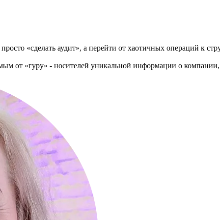
просто «сделать аудит», а перейти от хаотичных операций к ст
исимым от «гуру» - носителей уникальной информации о компани