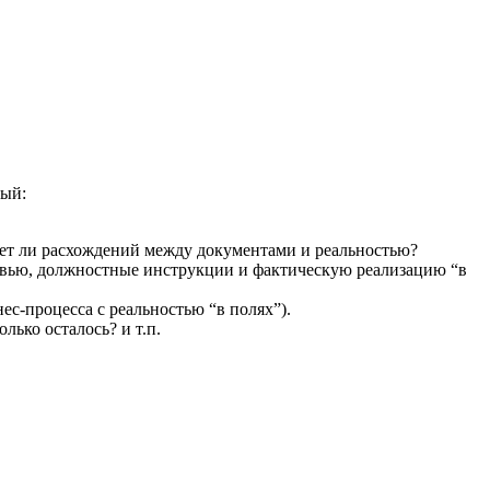
дый:
ет ли расхождений между документами и реальностью?
ервью, должностные инструкции и фактическую реализацию “в
с-процесса с реальностью “в поляхˮ).
олько осталось? и т.п.