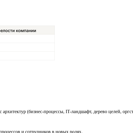
 архитектур (бизнес-процессы, IT-ландшафт, дерево целей, оргс
процессов и сотрудников в новых ролях.