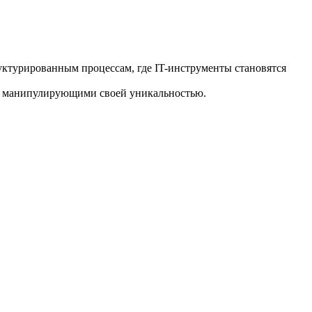
руктурированным процессам, где IT-инструменты становятся
и, манипулирующими своей уникальностью.