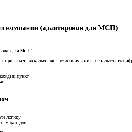
ти компании (адаптирован для МСП)
ирован для МСП)
нтироваться, насколько ваша компания готова использовать цифр
а каждый пункт.
ами
лом
ьте логику
 вам дать для