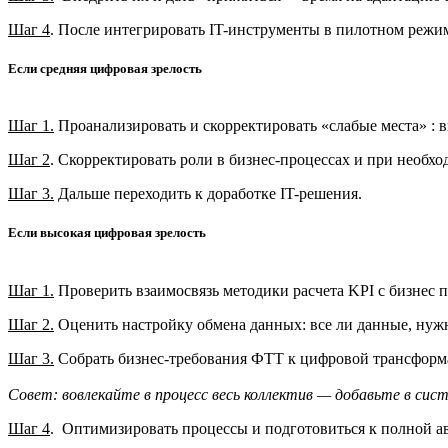
Шаг 4
. После интегрировать IT-инструменты в пилотном режиме
Если средняя цифровая зрелость
Шаг 1.
Проанализировать и скорректировать «слабые места» : в
Шаг 2
. Скорректировать роли в бизнес-процессах и при необх
Шаг 3.
Дальше переходить к доработке IT-решения.
Если высокая цифровая зрелость
Шаг 1.
Проверить взаимосвязь методики расчета KPI с бизнес 
Шаг 2.
Оценить настройку обмена данных: все ли данные, нужн
Шаг 3.
Собрать бизнес-требования ФТТ к цифровой трансформ
Совет: вовлекайте в процесс весь коллектив — добавьте в си
Шаг 4
. Оптимизировать процессы и подготовиться к полной а