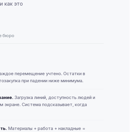
и как это
е бюро
аждое перемещение учтено. Остатки в
тозакупка при падении ниже минимума.
вание.
Загрузка линий, доступность людей и
м экране. Система подсказывает, когда
ть.
Материалы + работа + накладные =