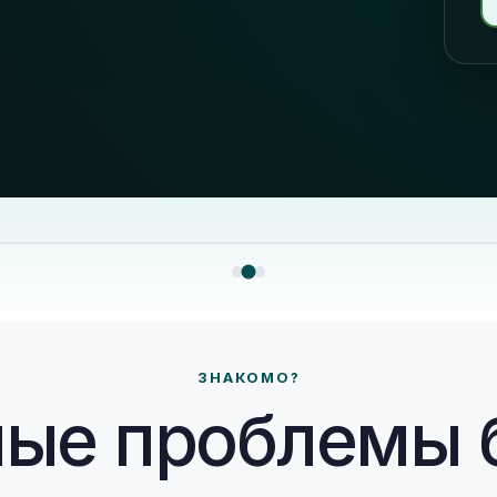
ЗНАКОМО?
ые проблемы 