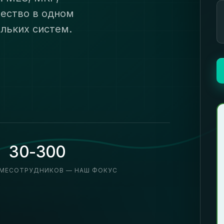
ество в одном
ольких систем.
30-300
МЕ
СОТРУДНИКОВ — НАШ ФОКУС