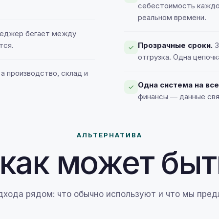
себестоимость каждог
реальном времени.
неджер бегает между
тся.
Прозрачные сроки.
З
✓
отгрузка. Одна цепочк
а производство, склад и
Одна система на все
✓
финансы — данные свя
АЛЬТЕРНАТИВА
 как может быт
дхода рядом: что обычно используют и что мы пред