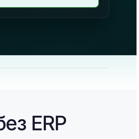
без ERP