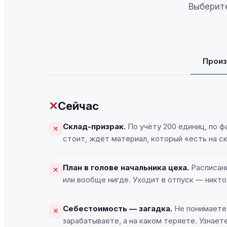
Выберите
Произ
✕
Сейчас
Склад-призрак.
По учёту 200 единиц, по ф
✕
стоит, ждёт материал, который «есть на с
План в голове начальника цеха.
Расписани
✕
или вообще нигде. Уходит в отпуск — никто 
Сделка с клиентом: позиции, оплата, отгрузки
Себестоимость — загадка.
Не понимаете,
✕
зарабатываете, а на каком теряете. Узнает