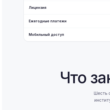
Лицензия
Ежегодные платежи
Мобильный доступ
Что за
Шесть 
инстит