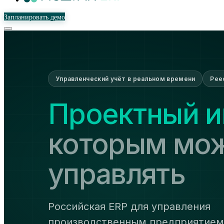
Запланировать демо
Управленческий учёт в реальном времени
Рее
которым мо
управлять
Российская ERP для управления
производственным предприятием