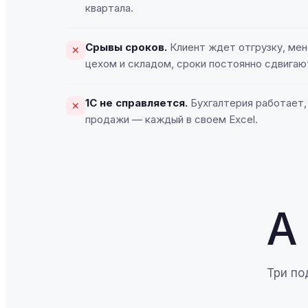
квартала.
Срывы сроков.
Клиент ждет отгрузку, ме
✕
цехом и складом, сроки постоянно сдвигаю
1С не справляется.
Бухгалтерия работает, 
✕
продажи — каждый в своем Excel.
А
Три по