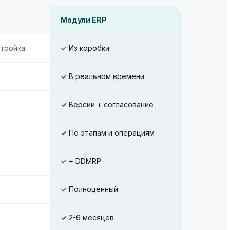
Модули ERP
стройка
✓
Из коробки
✓
В реальном времени
✓
Версии + согласование
✓
По этапам и операциям
✓
+ DDMRP
✓
Полноценный
✓
2-6 месяцев