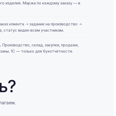
о изделия. Маржа по каждому заказу — в
аказ клиента ➝ задание на производство ➝
а, статус виден всем участникам.
.
Производство, склад, закупки, продажи,
заны. 1С — только для бухотчётности.
ь?
лагаем.