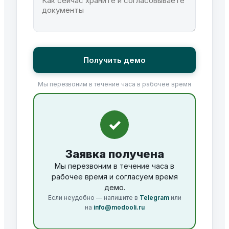
Получить демо
Мы перезвоним в течение часа в рабочее время
✓
Заявка получена
Мы перезвоним в течение часа в
рабочее время и согласуем время
демо.
Если неудобно — напишите в
Telegram
или
на
info@modooli.ru