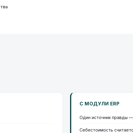
ства
С МОДУЛИ ERP
Один источник правды —
Себестоимость считаетс