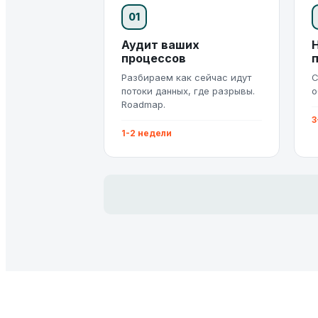
01
Аудит ваших
процессов
Разбираем как сейчас идут
С
потоки данных, где разрывы.
о
Roadmap.
3
1-2 недели