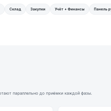
Склад
Закупки
Учёт + Финансы
Панель 
ботают параллельно до приёмки каждой фазы.