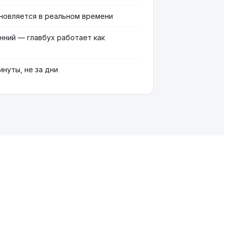
новляется в реальном времени
нний — главбух работает как
нуты, не за дни