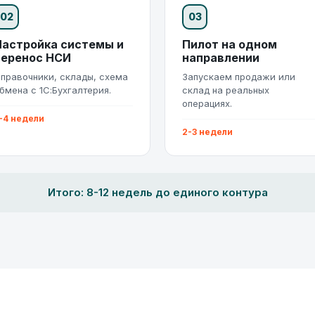
02
03
Настройка системы и
Пилот на одном
перенос НСИ
направлении
правочники, склады, схема
Запускаем продажи или
бмена с 1С:Бухгалтерия.
склад на реальных
операциях.
-4 недели
2-3 недели
Итого: 8-12 недель до единого контура