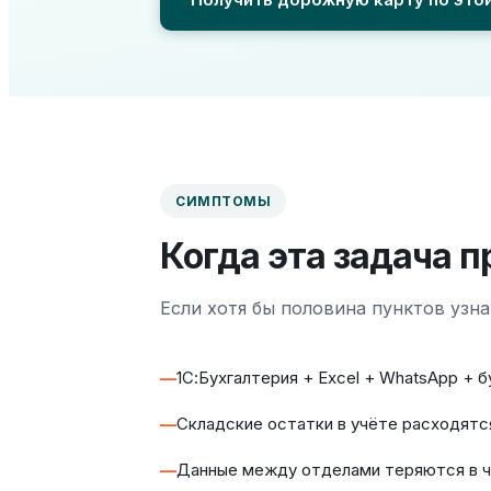
СИМПТОМЫ
Когда эта задача п
Если хотя бы половина пунктов узн
1С:Бухгалтерия + Excel + WhatsApp +
Складские остатки в учёте расходятс
Данные между отделами теряются в ч