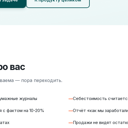
ро вас
аваема — пора переходить.
 бумажные журналы
Себестоимость считается 
я с фактом на 10-20%
Отчёт «как мы заработал
атах
Продажи не видят остатк