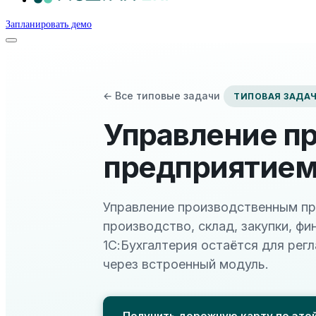
Запланировать демо
← Все типовые задачи
ТИПОВАЯ ЗАДАЧ
Управление п
предприятием:
Управление производственным пр
производство, склад, закупки, фи
1С:Бухгалтерия остаётся для ре
через встроенный модуль.
Получить дорожную карту по это