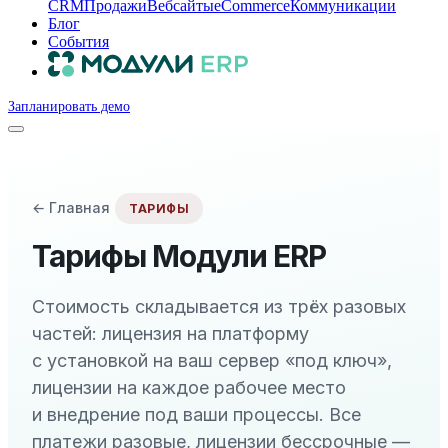
CRM
Продажи
Вебсайты
eCommerce
Коммуникации
Блог
События
Запланировать демо
← Главная
ТАРИФЫ
Тарифы Модули ERP
Стоимость складывается из трёх разовых
частей: лицензия на платформу
с установкой на ваш сервер «под ключ»,
лицензии на каждое рабочее место
и внедрение под ваши процессы. Все
платежи разовые, лицензии бессрочные —