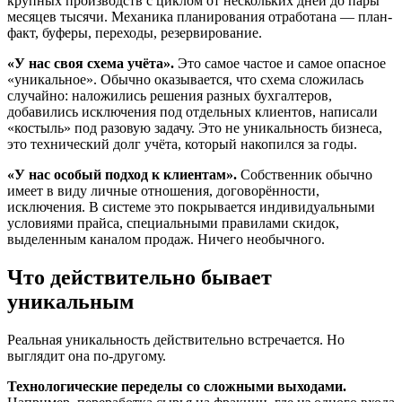
крупных производств с циклом от нескольких дней до пары
месяцев тысячи. Механика планирования отработана — план-
факт, буферы, переходы, резервирование.
«У нас своя схема учёта».
Это самое частое и самое опасное
«уникальное». Обычно оказывается, что схема сложилась
случайно: наложились решения разных бухгалтеров,
добавились исключения под отдельных клиентов, написали
«костыль» под разовую задачу. Это не уникальность бизнеса,
это технический долг учёта, который накопился за годы.
«У нас особый подход к клиентам».
Собственник обычно
имеет в виду личные отношения, договорённости,
исключения. В системе это покрывается индивидуальными
условиями прайса, специальными правилами скидок,
выделенным каналом продаж. Ничего необычного.
Что действительно бывает
уникальным
Реальная уникальность действительно встречается. Но
выглядит она по-другому.
Технологические переделы со сложными выходами.