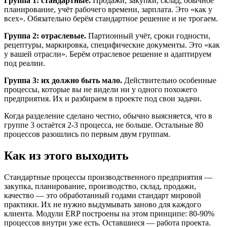
Группа 1: стандартные.
Продажи, закупки, склад, обычное
планирование, учёт рабочего времени, зарплата. Это «как у
всех». Обязательно берём стандартное решение и не трогаем.
Группа 2: отраслевые.
Партионный учёт, сроки годности,
рецептуры, маркировка, специфические документы. Это «как
у вашей отрасли». Берём отраслевое решение и адаптируем
под реалии.
Группа 3: их должно быть мало.
Действительно особенные
процессы, которые вы не видели ни у одного похожего
предприятия. Их и разбираем в проекте под свои задачи.
Когда разделение сделано честно, обычно выясняется, что в
группе 3 остаётся 2-3 процесса, не больше. Остальные 80
процессов разошлись по первым двум группам.
Как из этого выходить
Стандартные процессы производственного предприятия —
закупка, планирование, производство, склад, продажи,
качество — это обработанный годами стандарт мировой
практики. Их не нужно выдумывать заново для каждого
клиента. Модули ERP построены на этом принципе: 80-90%
процессов внутри уже есть. Оставшиеся — работа проекта.