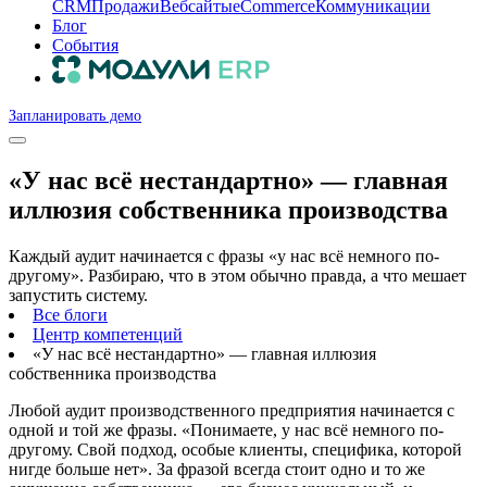
CRM
Продажи
Вебсайты
eCommerce
Коммуникации
Блог
События
Запланировать демо
«У нас всё нестандартно» — главная
иллюзия собственника производства
Каждый аудит начинается с фразы «у нас всё немного по-
другому». Разбираю, что в этом обычно правда, а что мешает
запустить систему.
Все блоги
Центр компетенций
«У нас всё нестандартно» — главная иллюзия
собственника производства
Любой аудит производственного предприятия начинается с
одной и той же фразы. «Понимаете, у нас всё немного по-
другому. Свой подход, особые клиенты, специфика, которой
нигде больше нет». За фразой всегда стоит одно и то же