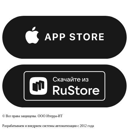
© Все права защищены. ООО Итерра-ИТ
Разрабатываем и внедряем системы автоматизации с 2012 года