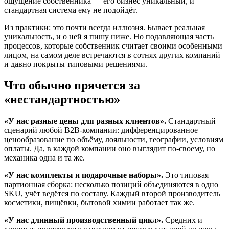
ощущение собственника — его бизнес уникальный, и
стандартная система ему не подойдёт.
Из практики: это почти всегда иллюзия. Бывает реальная
уникальность, и о ней я пишу ниже. Но подавляющая часть
процессов, которые собственник считает своими особенными
лицом, на самом деле встречаются в сотнях других компаний
и давно покрыты типовыми решениями.
Что обычно прячется за
«нестандартностью»
«У нас разные цены для разных клиентов».
Стандартный
сценарий любой B2B-компании: дифференцированное
ценообразование по объёму, лояльности, географии, условиям
оплаты. Да, в каждой компании оно выглядит по-своему, но
механика одна и та же.
«У нас комплекты и подарочные наборы».
Это типовая
партионная сборка: несколько позиций объединяются в одно
SKU, учёт ведётся по составу. Каждый второй производитель
косметики, пищёвки, бытовой химии работает так же.
«У нас длинный производственный цикл».
Средних и