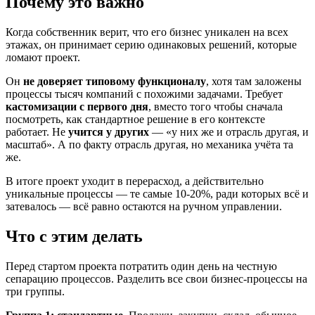
Почему это важно
Когда собственник верит, что его бизнес уникален на всех
этажах, он принимает серию одинаковых решений, которые
ломают проект.
Он
не доверяет типовому функционалу
, хотя там заложены
процессы тысяч компаний с похожими задачами. Требует
кастомизации с первого дня
, вместо того чтобы сначала
посмотреть, как стандартное решение в его контексте
работает. Не
учится у других
— «у них же и отрасль другая, и
масштаб». А по факту отрасль другая, но механика учёта та
же.
В итоге проект уходит в перерасход, а действительно
уникальные процессы — те самые 10-20%, ради которых всё и
затевалось — всё равно остаются на ручном управлении.
Что с этим делать
Перед стартом проекта потратить один день на честную
сепарацию процессов. Разделить все свои бизнес-процессы на
три группы.