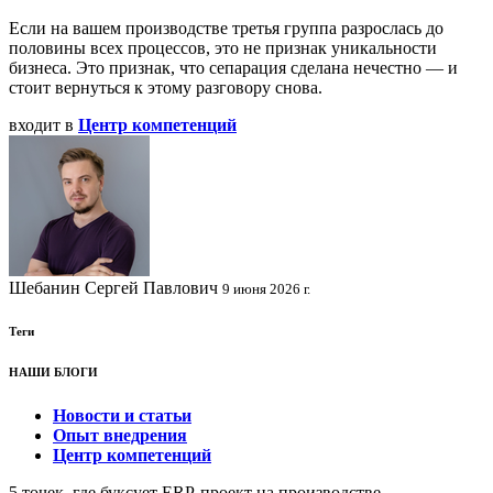
Если на вашем производстве третья группа разрослась до
половины всех процессов, это не признак уникальности
бизнеса. Это признак, что сепарация сделана нечестно — и
стоит вернуться к этому разговору снова.
входит в
Центр компетенций
Шебанин Сергей Павлович
9 июня 2026 г.
Теги
НАШИ БЛОГИ
Новости и статьи
Опыт внедрения
Центр компетенций
5 точек, где буксует ERP-проект на производстве