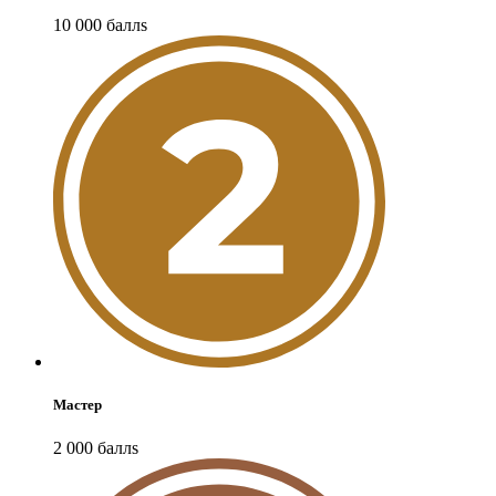
10 000
балл
s
Мастер
2 000
балл
s