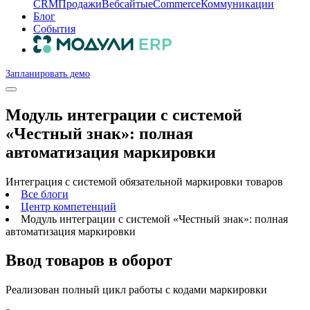
CRM
Продажи
Вебсайты
eCommerce
Коммуникации
Блог
События
Запланировать демо
Модуль интеграции с системой
«Честный знак»: полная
автоматизация маркировки
Интеграция с системой обязательной маркировки товаров
Все блоги
Центр компетенций
Модуль интеграции с системой «Честный знак»: полная
автоматизация маркировки
Ввод товаров в оборот
Реализован полный цикл работы с кодами маркировки