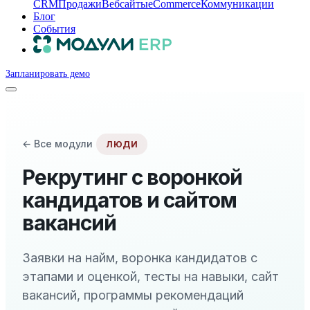
CRM
Продажи
Вебсайты
eCommerce
Коммуникации
Блог
События
Запланировать демо
← Все модули
ЛЮДИ
Рекрутинг с воронкой
кандидатов и сайтом
вакансий
Заявки на найм, воронка кандидатов с
этапами и оценкой, тесты на навыки, сайт
вакансий, программы рекомендаций