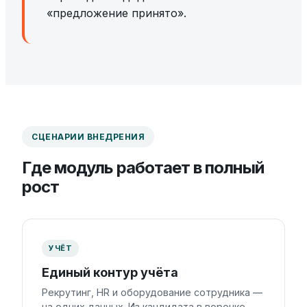
«предложение принято».
СЦЕНАРИИ ВНЕДРЕНИЯ
Где модуль работает в полный
рост
УЧЁТ
Единый контур учёта
Рекрутинг, HR и оборудование сотрудника —
на одних данных. Из кандидата в воронке —